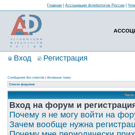
Главная
|
Ассоциация флебологов России
|
Чл
АССОЦ
Вход
Регистрация
Сообщения без ответов
|
Активные темы
Список форумов
Часто
Вход на форум и регистраци
Почему я не могу войти на фо
Зачем вообще нужна регистра
Почему мне периодически прих