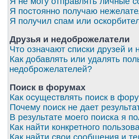
Я не могу отправлять личные 
Я постоянно получаю нежелат
Я получил спам или оскорбите
Друзья и недоброжелатели
Что означают списки друзей и
Как добавлять или удалять пол
недоброжелателей?
Поиск в форумах
Как осуществлять поиск в фор
Почему поиск не дает результа
В результате моего поиска я п
Как найти конкретного пользов
Как найти свои сообщения и т