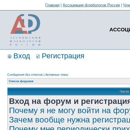
Главная
|
Ассоциация флебологов России
|
Чл
АССОЦ
Вход
Регистрация
Сообщения без ответов
|
Активные темы
Список форумов
Часто
Вход на форум и регистраци
Почему я не могу войти на фо
Зачем вообще нужна регистра
Почему мне периодически прих