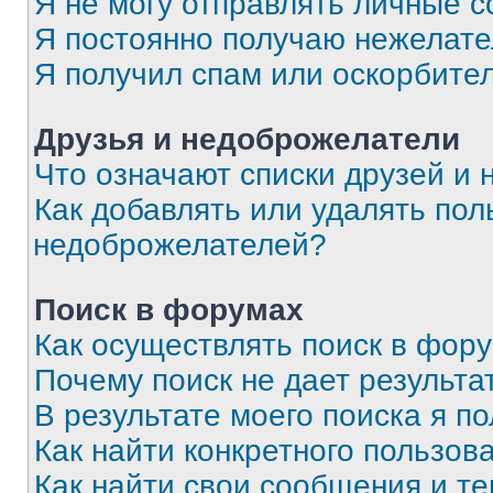
Я не могу отправлять личные 
Я постоянно получаю нежелат
Я получил спам или оскорбите
Друзья и недоброжелатели
Что означают списки друзей и
Как добавлять или удалять пол
недоброжелателей?
Поиск в форумах
Как осуществлять поиск в фор
Почему поиск не дает результа
В результате моего поиска я п
Как найти конкретного пользов
Как найти свои сообщения и т