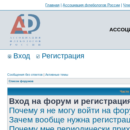
Главная
|
Ассоциация флебологов России
|
Чл
АССОЦ
Вход
Регистрация
Сообщения без ответов
|
Активные темы
Список форумов
Часто
Вход на форум и регистраци
Почему я не могу войти на фо
Зачем вообще нужна регистра
Почему мне периодически прих