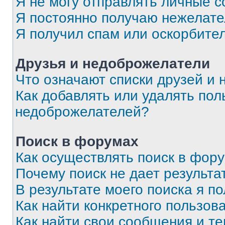
Я не могу отправлять личные 
Я постоянно получаю нежелат
Я получил спам или оскорбите
Друзья и недоброжелатели
Что означают списки друзей и
Как добавлять или удалять пол
недоброжелателей?
Поиск в форумах
Как осуществлять поиск в фор
Почему поиск не дает результа
В результате моего поиска я п
Как найти конкретного пользов
Как найти свои сообщения и т