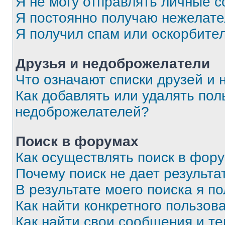
Я не могу отправлять личные 
Я постоянно получаю нежелат
Я получил спам или оскорбите
Друзья и недоброжелатели
Что означают списки друзей и
Как добавлять или удалять пол
недоброжелателей?
Поиск в форумах
Как осуществлять поиск в фор
Почему поиск не дает результа
В результате моего поиска я п
Как найти конкретного пользов
Как найти свои сообщения и т