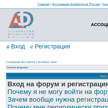
Главная
|
Ассоциация флебологов России
|
Чл
АССОЦ
Вход
Регистрация
Сообщения без ответов
|
Активные темы
Список форумов
Часто
Вход на форум и регистраци
Почему я не могу войти на фо
Зачем вообще нужна регистра
Почему мне периодически прих