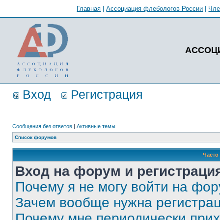
Главная
|
Ассоциация флебологов России
|
Чл
АССОЦ
Вход
Регистрация
Сообщения без ответов
|
Активные темы
Список форумов
Часто
Вход на форум и регистраци
Почему я не могу войти на фо
Зачем вообще нужна регистра
Почему мне периодически прих