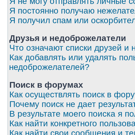
Я не могу отправлять личные 
Я постоянно получаю нежелат
Я получил спам или оскорбите
Друзья и недоброжелатели
Что означают списки друзей и
Как добавлять или удалять пол
недоброжелателей?
Поиск в форумах
Как осуществлять поиск в фор
Почему поиск не дает результа
В результате моего поиска я п
Как найти конкретного пользов
Как найти свои сообщения и т