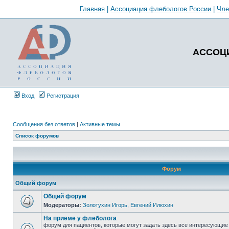
Главная
|
Ассоциация флебологов России
|
Чл
АССОЦ
Вход
Регистрация
Сообщения без ответов
|
Активные темы
Список форумов
Форум
Общий форум
Общий форум
Модераторы:
Золотухин Игорь
,
Евгений Илюхин
На приеме у флеболога
форум для пациентов, которые могут задать здесь все интересующие