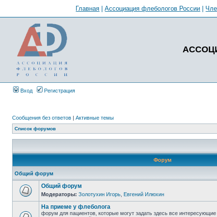
Главная
|
Ассоциация флебологов России
|
Чл
АССОЦ
Вход
Регистрация
Сообщения без ответов
|
Активные темы
Список форумов
Форум
Общий форум
Общий форум
Модераторы:
Золотухин Игорь
,
Евгений Илюхин
На приеме у флеболога
форум для пациентов, которые могут задать здесь все интересующие