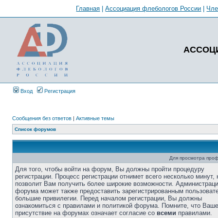
Главная
|
Ассоциация флебологов России
|
Чл
АССОЦ
Вход
Регистрация
Сообщения без ответов
|
Активные темы
Список форумов
Для просмотра про
Для того, чтобы войти на форум, Вы должны пройти процедуру
регистрации. Процесс регистрации отнимет всего несколько минут, 
позволит Вам получить более широкие возможности. Администрац
форума может также предоставить зарегистрированным пользоват
большие привилегии. Перед началом регистрации, Вы должны
ознакомиться с правилами и политикой форума. Помните, что Ваш
присутствие на форумах означает согласие со
всеми
правилами.