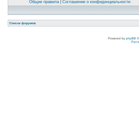
Общие правила
|
Соглашение о конфиденциальности
Список форумов
Powered by
phpBB
©
Русс