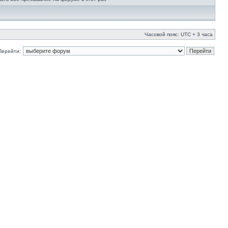
Часовой пояс: UTC + 3 часа
Перейти: