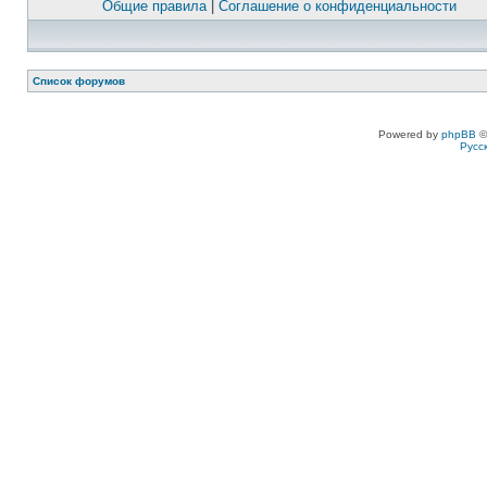
Общие правила
|
Соглашение о конфиденциальности
Список форумов
Powered by
phpBB
©
Русс