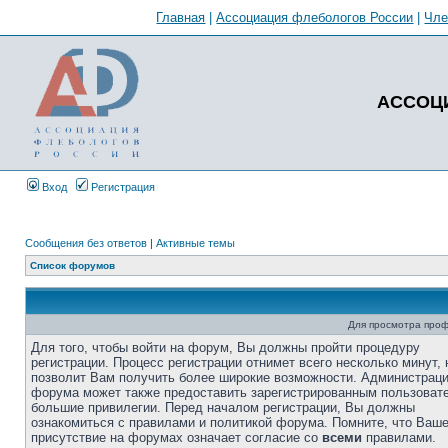
Главная
|
Ассоциация флебологов России
|
Чл
АССОЦ
Вход
Регистрация
Сообщения без ответов
|
Активные темы
Список форумов
Для просмотра про
Для того, чтобы войти на форум, Вы должны пройти процедуру
регистрации. Процесс регистрации отнимет всего несколько минут, 
позволит Вам получить более широкие возможности. Администрац
форума может также предоставить зарегистрированным пользоват
большие привилегии. Перед началом регистрации, Вы должны
ознакомиться с правилами и политикой форума. Помните, что Ваш
присутствие на форумах означает согласие со
всеми
правилами.