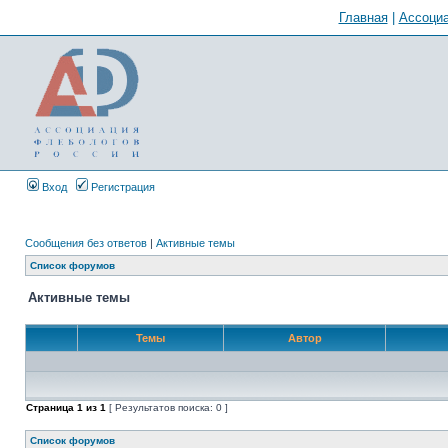
Главная
|
Ассоциа
Вход
Регистрация
Сообщения без ответов
|
Активные темы
Список форумов
Активные темы
Темы
Автор
Страница
1
из
1
[ Результатов поиска: 0 ]
Список форумов