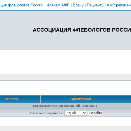
ция флебологов России
|
Членам АФР
|
Врачу
|
Пациенту
|
АФР рекомен
АССОЦИАЦИЯ ФЛЕБОЛОГОВ РОСС
Ответов
Просмотров
Подходящих тем или сообщений не найдено.
Показать сообщения за: