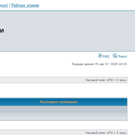
дует
|
Рейтинг клиник
ИИ
FAQ
Поиск
Текущее время: Пт авг 07, 2026 18:15
Часовой пояс: UTC + 3 часа
Последнее сообщение
Часовой пояс: UTC + 3 часа