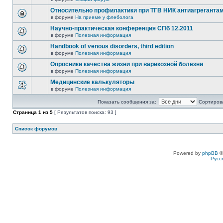
Относительно профилактики при ТГВ НИК антиагреганта
в форуме
На приеме у флеболога
Научно-практическая конференция СПб 12.2011
в форуме
Полезная информация
Handbook of venous disorders, third edition
в форуме
Полезная информация
Опросники качества жизни при варикозной болезни
в форуме
Полезная информация
Медицинские калькуляторы
в форуме
Полезная информация
Показать сообщения за:
Сортирова
Страница
1
из
5
[ Результатов поиска: 93 ]
Список форумов
Powered by
phpBB
©
Русс