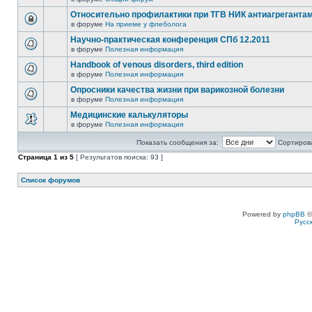
Относительно профилактики при ТГВ НИК антиагреганта
в форуме
На приеме у флеболога
Научно-практическая конференция СПб 12.2011
в форуме
Полезная информация
Handbook of venous disorders, third edition
в форуме
Полезная информация
Опросники качества жизни при варикозной болезни
в форуме
Полезная информация
Медицинские калькуляторы
в форуме
Полезная информация
Показать сообщения за:
Сортирова
Страница
1
из
5
[ Результатов поиска: 93 ]
Список форумов
Powered by
phpBB
©
Русс