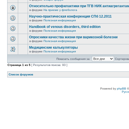
Относительно профилактики при ТГВ НИК антиагреганта
в форуме
На приеме у флеболога
Научно-практическая конференция СПб 12.2011
в форуме
Полезная информация
Handbook of venous disorders, third edition
в форуме
Полезная информация
Опросники качества жизни при варикозной болезни
в форуме
Полезная информация
Медицинские калькуляторы
в форуме
Полезная информация
Показать сообщения за:
Сортирова
Страница
1
из
5
[ Результатов поиска: 93 ]
Список форумов
Powered by
phpBB
©
Русс