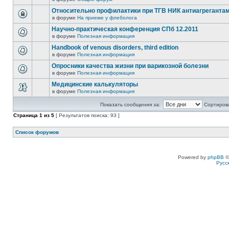
Относительно профилактики при ТГВ НИК антиагреганта
в форуме
На приеме у флеболога
Научно-практическая конференция СПб 12.2011
в форуме
Полезная информация
Handbook of venous disorders, third edition
в форуме
Полезная информация
Опросники качества жизни при варикозной болезни
в форуме
Полезная информация
Медицинские калькуляторы
в форуме
Полезная информация
Показать сообщения за:
Сортирова
Страница
1
из
5
[ Результатов поиска: 93 ]
Список форумов
Powered by
phpBB
©
Русс