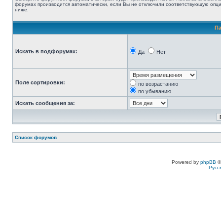
форумах производится автоматически, если Вы не отключили соответствующую опц
ниже.
П
Искать в подфорумах:
Да
Нет
Поле сортировки:
по возрастанию
по убыванию
Искать сообщения за:
Список форумов
Powered by
phpBB
©
Русс