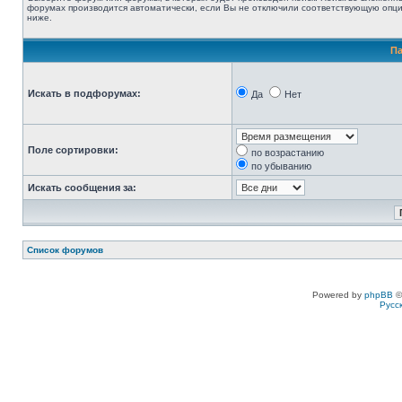
форумах производится автоматически, если Вы не отключили соответствующую опц
ниже.
П
Искать в подфорумах:
Да
Нет
Поле сортировки:
по возрастанию
по убыванию
Искать сообщения за:
Список форумов
Powered by
phpBB
©
Русс