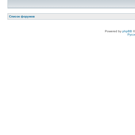
Список форумов
Powered by
phpBB
©
Русс