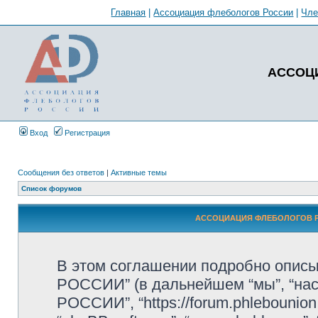
Главная
|
Ассоциация флебологов России
|
Чл
АССОЦ
Вход
Регистрация
Сообщения без ответов
|
Активные темы
Список форумов
АССОЦИАЦИЯ ФЛЕБОЛОГОВ РО
В этом соглашении подробно оп
РОССИИ” (в дальнейшем “мы”, “н
РОССИИ”, “https://forum.phlebounion