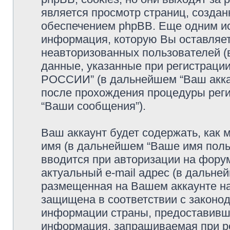
является просмотр страниц, созда
обеспечением phpBB. Еще одним и
информация, которую Вы оставляет
неавторизованных пользователей (
данные, указанные при регистр
РОССИИ” (в дальнейшем “Ваш акка
после прохождения процедуры реги
“Ваши сообщения”).
Ваш аккаунт будет содержать, как
имя (в дальнейшем “Ваше имя поль
вводится при авторизации на фору
актуальный e-mail адрес (в дальне
размещенная на Вашем аккаунт
защищена в соответствии с законо
информации страны, предоставивше
информация, запрашиваемая при 