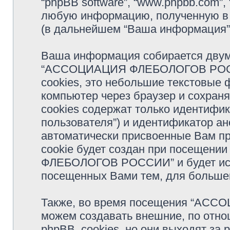
“phpBB software”, “www.phpbb.com”,
любую информацию, полученную в 
(в дальнейшем “Ваша информация”
Ваша информация собирается двумя
“АССОЦИАЦИЯ ФЛЕБОЛОГОВ РОССИ
cookies, это небольшие текстовые
компьютер через браузер и сохран
cookies содержат только идентифик
пользователя”) и идентификатор ан
автоматически присвоенные Вам п
cookie будет создан при посещен
ФЛЕБОЛОГОВ РОССИИ” и будет исп
посещенных Вами тем, для большег
Также, во время посещения “А
можем создавать внешние, по отн
phpBB, cookies, но они выходят за 