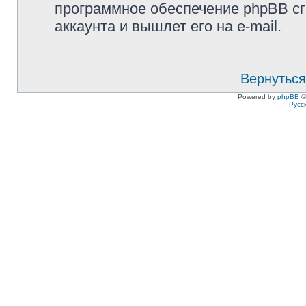
программное обеспечение phpBB сг
аккаунта и вышлет его на e-mail.
Вернуться
Powered by
phpBB
©
Русс