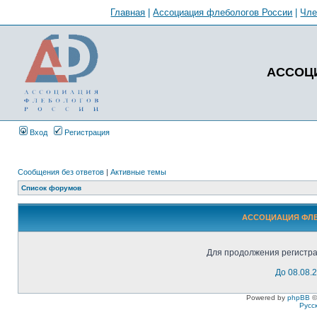
Главная
|
Ассоциация флебологов России
|
Чл
АССОЦ
Вход
Регистрация
Сообщения без ответов
|
Активные темы
Список форумов
АССОЦИАЦИЯ ФЛЕБ
Для продолжения регистра
До 08.08.
Powered by
phpBB
©
Русс