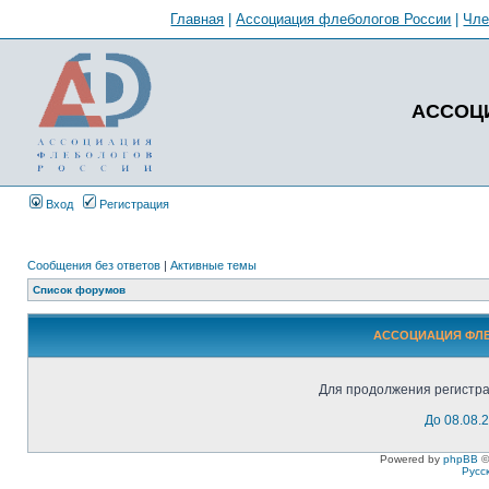
Главная
|
Ассоциация флебологов России
|
Чл
АССОЦ
Вход
Регистрация
Сообщения без ответов
|
Активные темы
Список форумов
АССОЦИАЦИЯ ФЛЕБ
Для продолжения регистра
До 08.08.
Powered by
phpBB
©
Русс