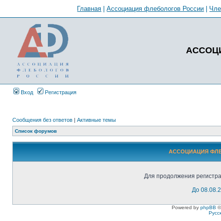
Главная
|
Ассоциация флебологов России
|
Чл
АССОЦ
Вход
Регистрация
Сообщения без ответов
|
Активные темы
Список форумов
АССОЦИАЦИЯ ФЛЕБ
Для продолжения регистра
До 08.08.
Powered by
phpBB
©
Русс