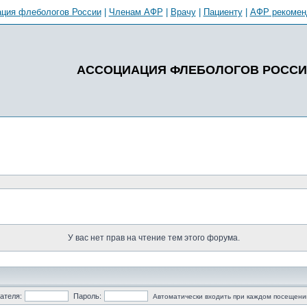
ция флебологов России
|
Членам АФР
|
Врачу
|
Пациенту
|
АФР рекомен
АССОЦИАЦИЯ ФЛЕБОЛОГОВ РОСС
У вас нет прав на чтение тем этого форума.
ателя:
Пароль:
Автоматически входить при каждом посещени