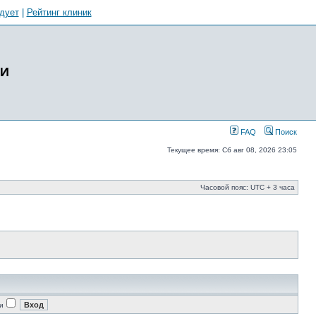
дует
|
Рейтинг клиник
ИИ
FAQ
Поиск
Текущее время: Сб авг 08, 2026 23:05
Часовой пояс: UTC + 3 часа
и