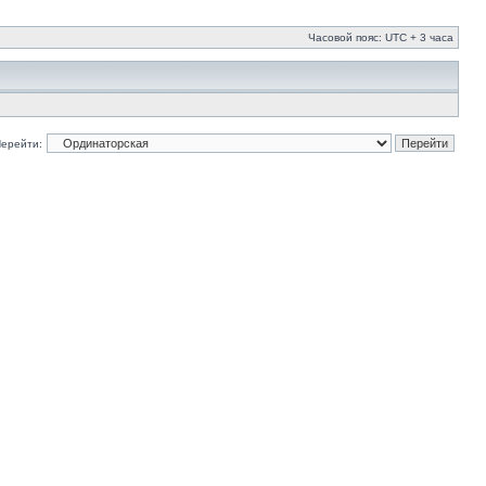
Часовой пояс: UTC + 3 часа
ерейти: