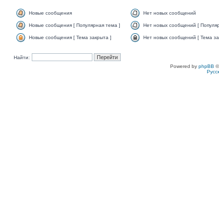
Новые сообщения
Нет новых сообщений
Новые сообщения [ Популярная тема ]
Нет новых сообщений [ Популяр
Новые сообщения [ Тема закрыта ]
Нет новых сообщений [ Тема за
Найти:
Powered by
phpBB
©
Русс