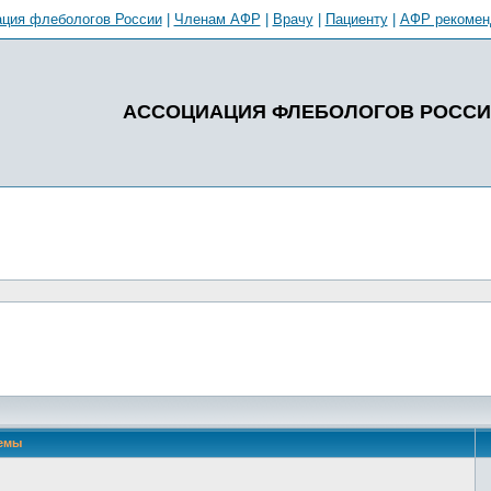
ция флебологов России
|
Членам АФР
|
Врачу
|
Пациенту
|
АФР рекомен
АССОЦИАЦИЯ ФЛЕБОЛОГОВ РОСС
емы