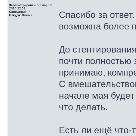
Зарегистрирован:
Чт мар 05,
2015 22:51
Спасибо за ответ.
Сообщений:
7
Откуда:
Латвия
возможна более п
До стентировани
почти полностью 
принимаю, компр
С вмешательством
начале мая будет
что делать.
Есть ли ещё что-т