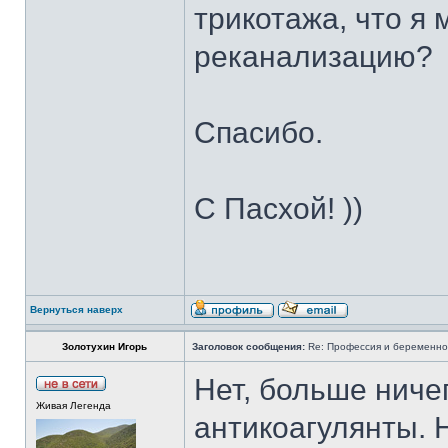
трикотажа, что я 
реканализацию?
Спасибо.
С Пасхой! ))
Вернуться наверх
Золотухин Игорь
Заголовок сообщения:
Re: Профессия и беременно
Нет, больше ничег
Живая Легенда
антикоагулянты. 