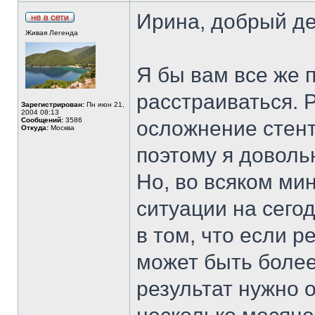
Ирина, добрый де
Живая Легенда
Я бы вам все же 
расстраиваться. 
Зарегистрирован:
Пн июн 21,
2004 08:13
Сообщений:
3586
осложнение стент
Откуда:
Москва
поэтому я доволь
Но, во всяком ми
ситуации на сего
в том, что если 
может быть более
результат нужно о