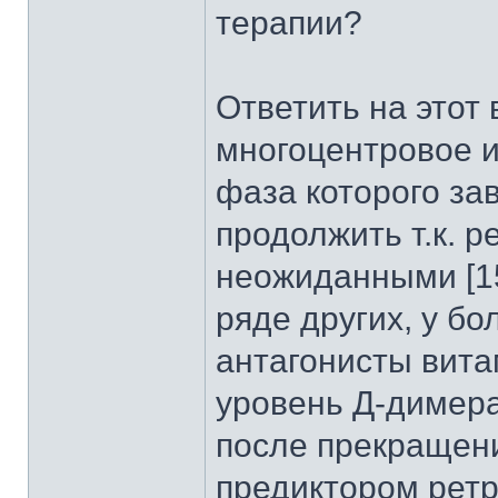
терапии?
Ответить на этот
многоцентровое 
фаза которого за
продолжить т.к. р
неожиданными [15]
ряде других, у б
антагонисты вита
уровень Д-димера
после прекращен
предиктором рет