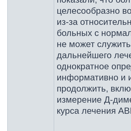
целесообразно во
из-за относитель
больных с норма
не может служить
дальнейшего лече
однократное опр
информативно и 
продолжить, вклю
измерение Д-дим
курса лечения АВ