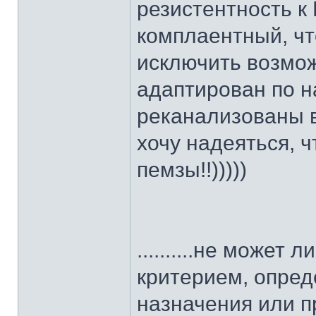
резистентность к
комплаентный, чт
исключить возмо
адаптирован по н
реканализованы 
хочу надеяться, ч
пемзы!!)))))
..........не может
критерием, опре
назначения или п