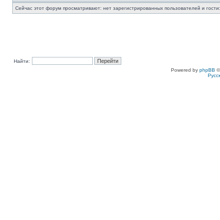
Сейчас этот форум просматривают: нет зарегистрированных пользователей и гости:
Найти:
Powered by
phpBB
©
Русс