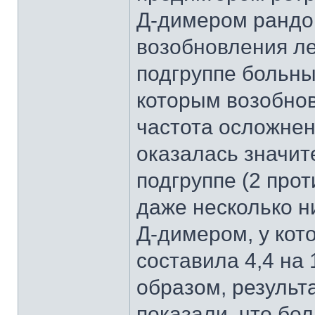
Д-димером рандом
возобновления ле
подгруппе больн
которым возобно
частота осложнен
оказалась значит
подгруппе (2 прот
даже несколько н
Д-димером, у кот
составила 4,4 на 
образом, результ
показали, что б