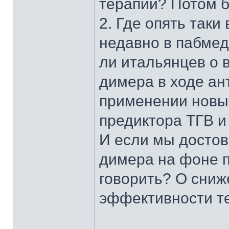
терапии? Потом 
2. Где опять таки
недавно в пабмед
ли итальянцев о 
димера в ходе ан
применении новых
предиктора ТГВ и
И если мы досто
димера на фоне п
говорить? О сниж
эффективности т