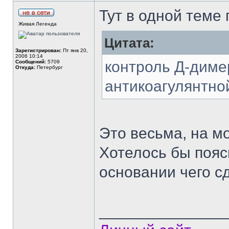
Тут в одной теме 
Живая Легенда
Цитата:
Зарегистрирован:
Пт янв 20,
2006 10:14
контроль Д-диме
Сообщений:
5709
Откуда:
Петербург
антикоагулянтной
Это весьма, на м
Хотелось бы поясн
основании чего 
______________