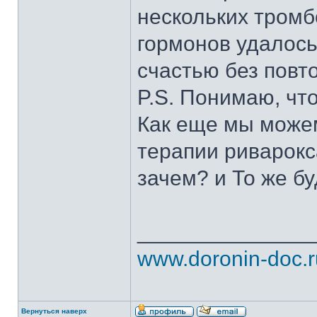
нескольких тром
гормонов удалось
счастью без повт
P.S. Понимаю, что 
Как еще мы може
терапии риварокс
зачем? и То же б
______________
www.doronin-doc.r
Вернуться наверх