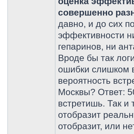
оценка эффектив
совершенно раз
давно, и до сих п
эффективности ни
гепаринов, ни ан
Вроде бы так лог
ошибки слишком в
вероятность встр
Москвы? Ответ: 5
встретишь. Так и 
отобразит реальн
отобразит, или нет