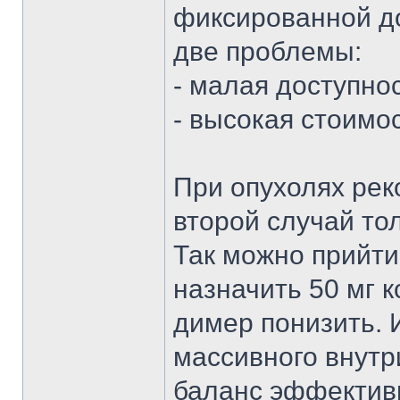
фиксированной до
две проблемы:
- малая доступно
- высокая стоимо
При опухолях рек
второй случай то
Так можно прийти
назначить 50 мг к
димер понизить. 
массивного внутр
баланс эффективн