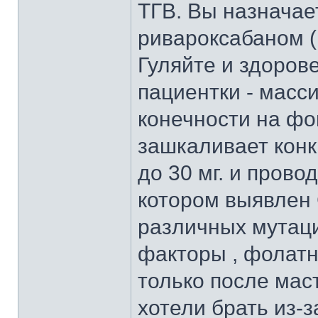
ТГВ. Вы назначае
ривароксабаном (п
Гуляйте и здорове
пациентки - масс
конечности на фо
зашкаливает конк
до 30 мг. и пров
котором выявлен 
различных мутаций
факторы , фолатн
только после мас
хотели брать из-