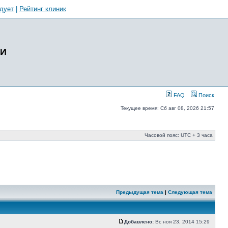
дует
|
Рейтинг клиник
ИИ
FAQ
Поиск
Текущее время: Сб авг 08, 2026 21:57
Часовой пояс: UTC + 3 часа
Предыдущая тема
|
Следующая тема
Добавлено:
Вс ноя 23, 2014 15:29