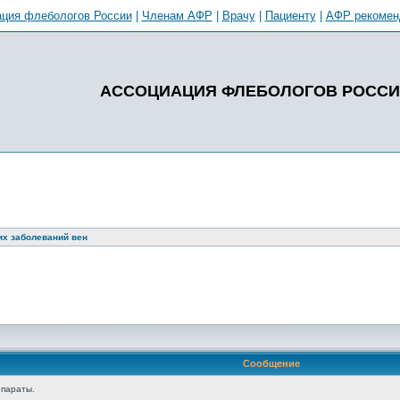
ция флебологов России
|
Членам АФР
|
Врачу
|
Пациенту
|
АФР рекомен
АССОЦИАЦИЯ ФЛЕБОЛОГОВ РОСС
их заболеваний вен
Сообщение
параты.