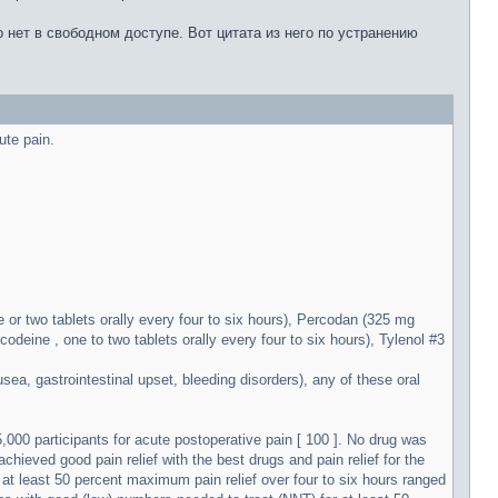
 нет в свободном доступе. Вот цитата из него по устранению
te pain.
r two tablets orally every four to six hours), Percodan (325 mg
deine , one to two tablets orally every four to six hours), Tylenol #3
sea, gastrointestinal upset, bleeding disorders), any of these oral
,000 participants for acute postoperative pain [ 100 ]. No drug was
achieved good pain relief with the best drugs and pain relief for the
 at least 50 percent maximum pain relief over four to six hours ranged