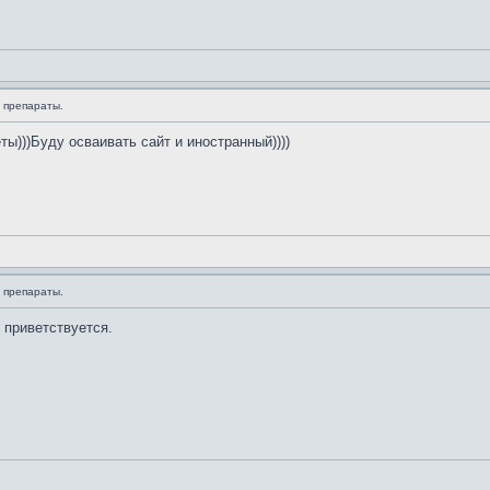
 препараты.
ы)))Буду осваивать сайт и иностранный))))
 препараты.
 приветствуется.