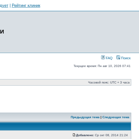
дует
|
Рейтинг клиник
ИИ
FAQ
Поиск
Текущее время: Пн авг 10, 2026 07:41
Часовой пояс: UTC + 3 часа
Предыдущая тема
|
Следующая тема
Добавлено:
Ср окт 08, 2014 21:24