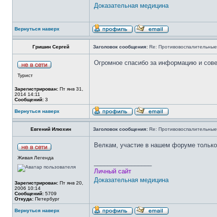
Доказательная медицина
Вернуться наверх
Гришин Сергей
Заголовок сообщения:
Re: Противовоспалительные
Огромное спасибо за информацию и совет
Турист
Зарегистрирован:
Пт янв 31,
2014 14:11
Сообщений:
3
Вернуться наверх
Евгений Илюхин
Заголовок сообщения:
Re: Противовоспалительные
Велкам, участие в нашем форуме только
Живая Легенда
_________________
Личный сайт
Доказательная медицина
Зарегистрирован:
Пт янв 20,
2006 10:14
Сообщений:
5709
Откуда:
Петербург
Вернуться наверх